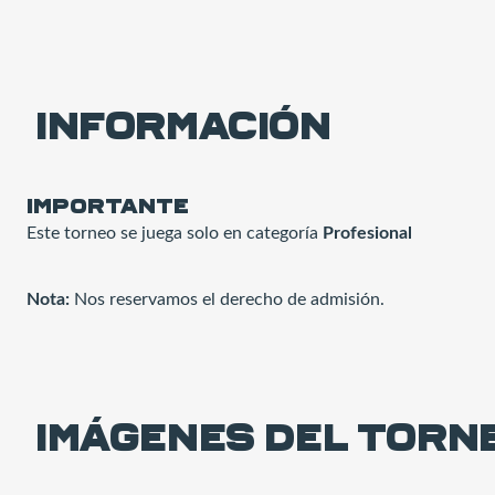
Información
IMPORTANTE
Este torneo se juega solo en categoría
Profesional
Nota:
Nos reservamos el derecho de admisión.
Imágenes del torn