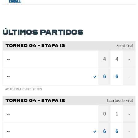
Etapa 1
Últimos partidos
TORNEO G4 - ETAPA 12
Semi Final
--
4
4
-
--
6
6
-
ACADEMIA CHILE TENIS
TORNEO G4 - ETAPA 12
Cuartos de Final
--
0
1
-
--
6
6
-